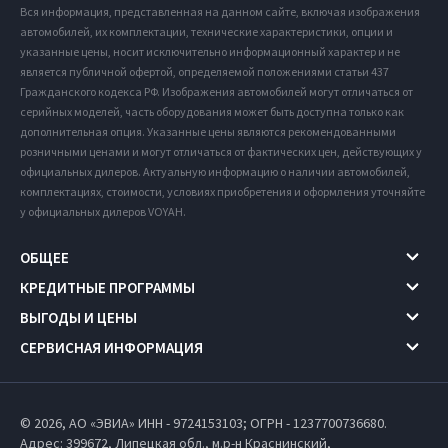
Вся информация, представленная на данном сайте, включая изображения
автомобилей, их комплектации, технические характеристики, опции и
указанные цены, носит исключительно информационный характер и не
является публичной офертой, определяемой положениями статьи 437
Гражданского кодекса РФ. Изображения автомобилей могут отличаться от
серийных моделей, часть оборудования может быть доступна только как
дополнительная опция. Указанные цены являются рекомендованными
розничными ценами и могут отличаться от фактических цен, действующих у
официальных дилеров. Актуальную информацию о наличии автомобилей,
комплектациях, стоимости, условиях приобретения и оформления уточняйте
у официальных дилеров VOYAH.
ОБЩЕЕ
КРЕДИТНЫЕ ПРОГРАММЫ
ВЫГОДЫ И ЦЕНЫ
СЕРВИСНАЯ ИНФОРМАЦИЯ
© 2026, АО «ЭВИА» ИНН - 9724153103; ОГРН - 1237700736680.
Адрес: 399672,
Липецкая обл.,
м.р-н Краснинский,