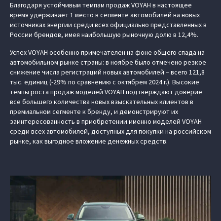
Благодаря устойчивым темпам продаж VOYAH в настоящее
время удерживает 1 место в сегменте автомобилей на новых
источниках энергии среди всех официально представленных в
России брендов, имея наибольшую рыночную долю в 12,4%.
Успех VOYAH особенно примечателен на фоне общего спада на
автомобильном рынке страны: в ноябре было отмечено резкое
снижение числа регистраций новых автомобилей – всего 121,8
тыс. единиц (-29% по сравнению с октябрем 2024 г.). Высокие
темпы роста продаж моделей VOYAH подтверждают доверие
все большего количества новых взыскательных клиентов в
премиальном сегменте к бренду, и демонстрируют их
заинтересованность в приобретении именно моделей VOYAH
среди всех автомобилей, доступных для покупки на российском
рынке, как выгодное вложение денежных средств.