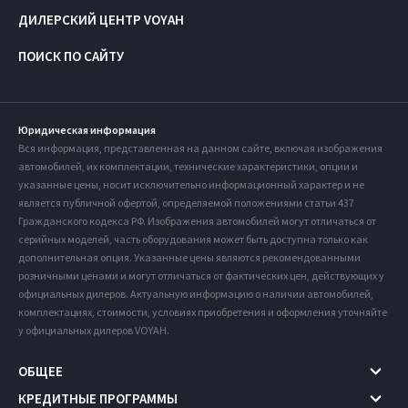
ДИЛЕРСКИЙ ЦЕНТР VOYAH
ПОИСК ПО САЙТУ
Юридическая информация
Вся информация, представленная на данном сайте, включая изображения
автомобилей, их комплектации, технические характеристики, опции и
указанные цены, носит исключительно информационный характер и не
является публичной офертой, определяемой положениями статьи 437
Гражданского кодекса РФ. Изображения автомобилей могут отличаться от
серийных моделей, часть оборудования может быть доступна только как
дополнительная опция. Указанные цены являются рекомендованными
розничными ценами и могут отличаться от фактических цен, действующих у
официальных дилеров. Актуальную информацию о наличии автомобилей,
комплектациях, стоимости, условиях приобретения и оформления уточняйте
у официальных дилеров VOYAH.
ОБЩЕЕ
КРЕДИТНЫЕ ПРОГРАММЫ