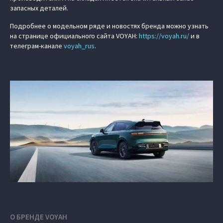
запасных деталей.
Подробнее о модельном ряде и новостях бренда можно узнать
на странице официального сайта VOYAH:
https://voyah.ru/
и в
телеграм-канале
voyah_rus
.
О БРЕНДЕ VOYAH