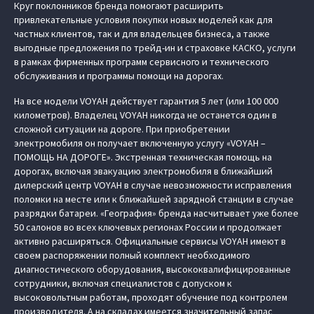
Круг поклонников бренда помогают расширить
привлекательные условия покупки новых моделей как для
частных клиентов, так и для владельцев бизнеса, а также
выгодные предложения по трейд-ин и страховке КАСКО, услуги
в рамках фирменных программ сервисного и технического
обслуживания и программы помощи на дорогах.
На все модели VOYAH действует гарантия 5 лет (или 100 000
километров). Владелец VOYAH никогда не останется один в
сложной ситуации на дороге. При приобретении
электромобиля он получает включенную услугу «VOYAH –
ПОМОЩЬ НА ДОРОГЕ». Экстренная техническая помощь на
дорогах, включая эвакуацию электромобиля в ближайший
дилерский центр VOYAH в случае невозможности исправления
поломки на месте или к ближайшей зарядной станции в случае
разрядки батареи. «География» бренда насчитывает уже более
50 салонов во всех ключевых регионах России и продолжает
активно расширяться. Официальные сервисы VOYAH имеют в
своем распоряжении полный комплект необходимого
диагностического оборудования, высококвалифицированные
сотрудники, включая специалистов с допуском к
высоковольтным работам, проходят обучение под контролем
производителя. А на складах имеется значительный запас