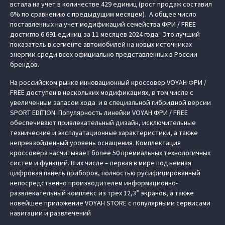
встала на учет в количестве 429 единиц (рост продаж составил
6% по сравнению с предыдущим месяцем). А общее число
поставленных на учет модификаций семейства ФРИ / FREE
достигло 6 691 единиц за 11 месяцев 2024 года. Это лучший
показатель в сегменте автомобилей на новых источниках
энергии среди всех официально представленных в России
брендов.
На российском рынке инновационный кроссовер VOYAH ФРИ /
FREE доступен в нескольких модификациях, в том числе с
увеличенным запасом хода и в специальной гибридной версии
SPORT EDITION. Популярность линейки VOYAH ФРИ / FREE
обеспечивают привлекательный дизайн, исключительные
технические и эксплуатационные характеристики, а также
непревзойденный уровень оснащения. Комплектация
кроссовера насчитывает более 50 премиальных технологичных
систем и функций. В их числе – первая в мире подъемная
цифровая панель приборов, полностью русифицированный
непосредственно производителем информационно-
развлекательный комплекс из трех 12,3” экранов, а также
новейшее приложение VOYAH STORE с популярными сервисами
навигации и развлечений