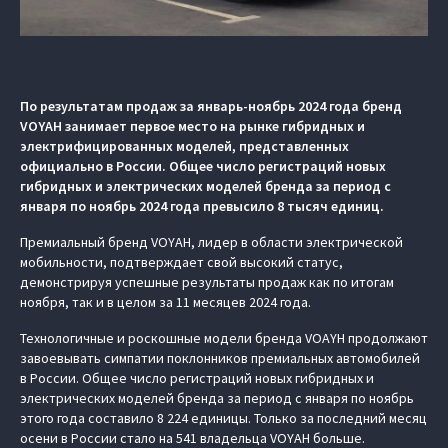
По результатам продаж за январь-ноябрь 2024 года бренд
VOYAH занимает первое место на рынке гибридных и
электрифицированных моделей, представленных
официально в России. Общее число регистраций новых
гибридных и электрических моделей бренда за период с
января по ноябрь 2024 года превысило 8 тысяч единиц.
Премиальный бренд VOYAH, лидер в области электрической
мобильности, подтверждает свой высокий статус,
демонстрируя успешные результаты продаж как по итогам
ноября, так и в целом за 11 месяцев 2024 года.
Технологичные и роскошные модели бренда VOAYH продолжают
завоевывать симпатии поклонников премиальных автомобилей
в России. Общее число регистраций новых гибридных и
электрических моделей бренда за период с января по ноябрь
этого года составило 8 224 единицы. Только за последний месяц
осени в России стало на 541 владельца VOYAH больше.