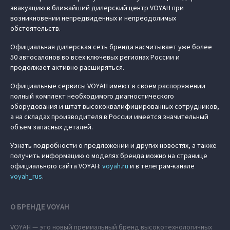
эвакуацию в ближайший дилерский центр VOYAH при
возникновении непредвиденных и непреодолимых
обстоятельств.
Официальная дилерская сеть бренда насчитывает уже более
50 автосалонов во всех ключевых регионах России и
продолжает активно расширяться.
Официальные сервисы VOYAH имеют в своем распоряжении
полный комплект необходимого диагностического
оборудования и штат высококвалифицированных сотрудников,
а на складах производителя в России имеется значительный
объем запасных деталей.
Узнать подробности о предложении и других новостях, а также
получить информацию о моделях бренда можно на странице
официального сайта VOYAH:
voyah.ru
и в телеграм-канале
voyah_rus
.
О БРЕНДЕ VOYAH
VOYAH — это новый премиальный бренд высокотехнологичных