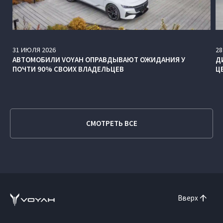
31
ИЮЛЯ
2026
28
АВТОМОБИЛИ VOYAH ОПРАВДЫВАЮТ ОЖИДАНИЯ У
Д
ПОЧТИ 90% СВОИХ ВЛАДЕЛЬЦЕВ
Ц
СМОТРЕТЬ ВСЕ
Вверх