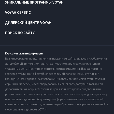
УНИКАЛЬНЫЕ ПРОГРАММЫ VOYAH
VOYAH СЕРВИС
ДИЛЕРСКИЙ ЦЕНТР VOYAH
ПОИСК ПО САЙТУ
Юридическая информация
Вся информация, представленная на данном сайте, включая изображения
автомобилей, их комплектации, технические характеристики, опции и
указанные цены, носит исключительно информационный характер и не
является публичной офертой, определяемой положениями статьи 437
Гражданского кодекса РФ. Изображения автомобилей могут отличаться от
серийных моделей, часть оборудования может быть доступна только как
дополнительная опция. Указанные цены являются рекомендованными
розничными ценами и могут отличаться от фактических цен, действующих у
официальных дилеров. Актуальную информацию о наличии автомобилей,
комплектациях, стоимости, условиях приобретения и оформления уточняйте
у официальных дилеров VOYAH.