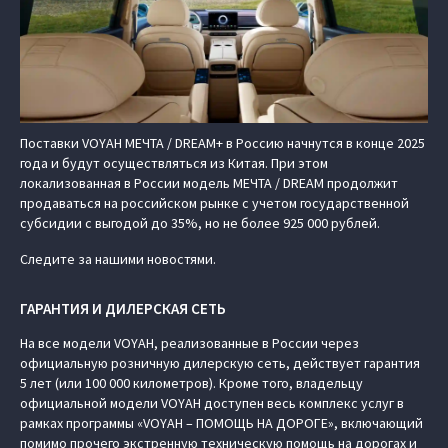
Поставки VOYAH МЕЧТА / DREAM+ в Россию начнутся в конце 2025
года и будут осуществляться из Китая. При этом
локализованная в России модель МЕЧТА / DREAM продолжит
продаваться на российском рынке с учетом государственной
субсидии с выгодой до 35%, но не более 925 000 рублей.
Следите за нашими новостями.
ГАРАНТИЯ И ДИЛЕРСКАЯ СЕТЬ
На все модели VOYAH, реализованные в России через
официальную розничную дилерскую сеть, действует гарантия
5 лет (или 100 000 километров). Кроме того, владельцу
официальной модели VOYAH доступен весь комплекс услуг в
рамках программы «VOYAH – ПОМОЩЬ НА ДОРОГЕ», включающий
помимо прочего экстренную техническую помощь на дорогах и