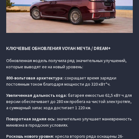
КЛЮЧЕВЫЕ ОБНОВЛЕНИЯ VOYAH МЕЧТА / DREAM+
Обновленная модель получила ряд значительных улучшений,
которые выводят ее на новый уровень:
800-вольтовая архитектура:
сокращает время зарядки
постоянным током благодаря мощности до 320 кВт*ч.
Увеличенная дальность хода:
батарея емкостью 62,5 кВт·ч для
версии обеспечивает до 280 км пробега на чистой электротяге,
а суммарный запас хода достигает 1 220 км.
Поворотная задняя ось:
значительно улучшает маневренность
минивэна в городских условиях.
Роскошь нового уровня:
кресла второго ряда оснащены 26-