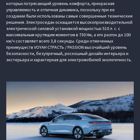
которых потрясающий уровень комфорта, прекрасная
управляемость и отличная динамика, поскольку при ее
создании были использованы самые совершенные технические
решения. Электроседан оснащается высокопроизводительной
электрической силовой установкой мощностью 510 л. с. с
максимальным крутящим моментом в 730 Нм, а его разгон до 100
км/ч составляет всего 3,8 секунды. Среди отмеченных
преимуществ VOYAH СТРАСТЬ / PASSION высочайший уровень
безопасности, безупречный, роскошный дизайн интерьера и
экстерьера и характерная для электромобилей экологичность.