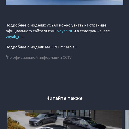
Подробнее о моделях VOYAH можно узнать на странице
официального сайта VOYAH
voyah.ru
и в телеграм-канале
voyah_rus
.
Подробнее о модели M‑HERO mhero.su
1
По официальной информации CCTV
Читайте также