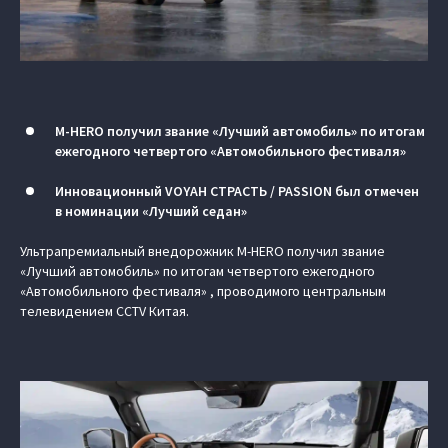
M‑HERO получил звание «Лучший автомобиль» по итогам
ежегодного четвертого «Автомобильного фестиваля»
Инновационный VOYAH СТРАСТЬ / PASSION был отмечен
в номинации «Лучший седан»
Ультрапремиальный внедорожник M‑HERO получил звание
«Лучший автомобиль» по итогам четвертого ежегодного
«Автомобильного фестиваля» , проводимого центральным
телевидением CCTV Китая.