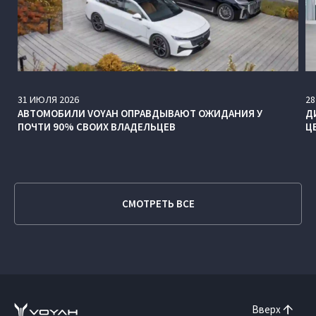
31
ИЮЛЯ
2026
28
АВТОМОБИЛИ VOYAH ОПРАВДЫВАЮТ ОЖИДАНИЯ У
Д
ПОЧТИ 90% СВОИХ ВЛАДЕЛЬЦЕВ
Ц
СМОТРЕТЬ ВСЕ
Вверх