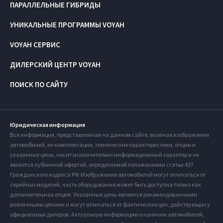
ПАРАЛЛЕЛЬНЫЕ ГИБРИДЫ
УНИКАЛЬНЫЕ ПРОГРАММЫ VOYAH
VOYAH СЕРВИС
ДИЛЕРСКИЙ ЦЕНТР VOYAH
ПОИСК ПО САЙТУ
Юридическая информация
Вся информация, представленная на данном сайте, включая изображения
автомобилей, их комплектации, технические характеристики, опции и
указанные цены, носит исключительно информационный характер и не
является публичной офертой, определяемой положениями статьи 437
Гражданского кодекса РФ. Изображения автомобилей могут отличаться от
серийных моделей, часть оборудования может быть доступна только как
дополнительная опция. Указанные цены являются рекомендованными
розничными ценами и могут отличаться от фактических цен, действующих у
официальных дилеров. Актуальную информацию о наличии автомобилей,