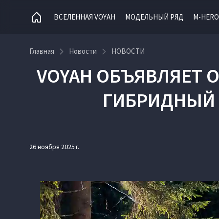
ВСЕЛЕННАЯ VOYAH
МОДЕЛЬНЫЙ РЯД
M-HERO
Главная
Новости
НОВОСТИ
VOYAH ОБЪЯВЛЯЕТ 
ГИБРИДНЫЙ К
26 ноября 2025 г.