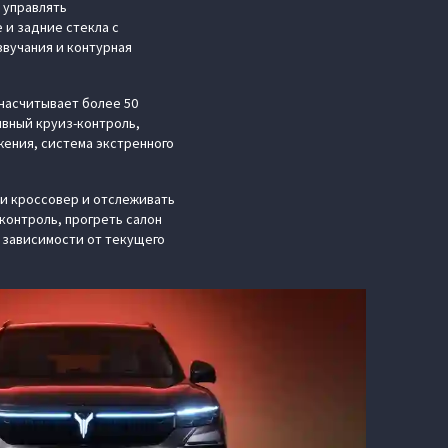
 управлять
и задние стекла с
вучания и контурная
насчитывает более 50
ивный круиз-контроль,
жения, система экстренного
и кроссовер и отслеживать
контроль, прогреть салон
в зависимости от текущего