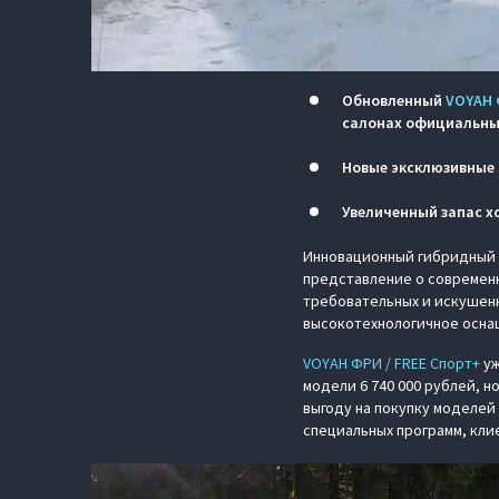
Обновленный
VOYAH 
салонах официальны
Новые эксклюзивные 
Увеличенный запас хо
Инновационный гибридный к
представление о современ
требовательных и искушен
высокотехнологичное осна
VOYAH ФРИ / FREE Спорт+
уж
модели 6 740 000 рублей, 
выгоду на покупку моделей
специальных программ, кли