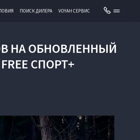
ЛОВИЯ
ПОИСК ДИЛЕРА
VOYAH СЕРВИС
ОВ НА ОБНОВЛЕННЫЙ
 FREE СПОРТ+