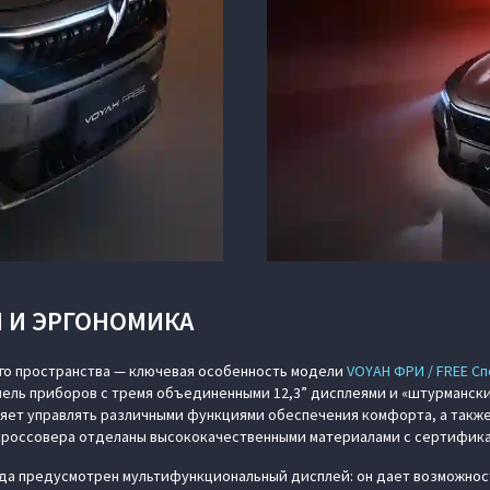
 И ЭРГОНОМИКА
его пространства — ключевая особенность модели
VOYAH ФРИ / FREE С
ель приборов с тремя объединенными 12,3” дисплеями и «штурмански
ляет управлять различными функциями обеспечения комфорта, а такж
кроссовера отделаны высококачественными материалами с сертифик
да предусмотрен мультифункциональный дисплей: он дает возможнос