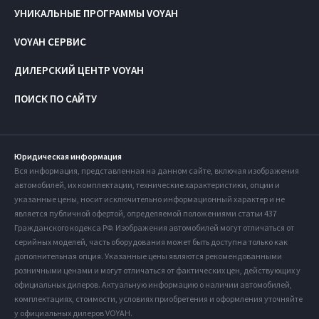
УНИКАЛЬНЫЕ ПРОГРАММЫ VOYAH
VOYAH СЕРВИС
ДИЛЕРСКИЙ ЦЕНТР VOYAH
ПОИСК ПО САЙТУ
Юридическая информация
Вся информация, представленная на данном сайте, включая изображения
автомобилей, их комплектации, технические характеристики, опции и
указанные цены, носит исключительно информационный характер и не
является публичной офертой, определяемой положениями статьи 437
Гражданского кодекса РФ. Изображения автомобилей могут отличаться от
серийных моделей, часть оборудования может быть доступна только как
дополнительная опция. Указанные цены являются рекомендованными
розничными ценами и могут отличаться от фактических цен, действующих у
официальных дилеров. Актуальную информацию о наличии автомобилей,
комплектациях, стоимости, условиях приобретения и оформления уточняйте
у официальных дилеров VOYAH.