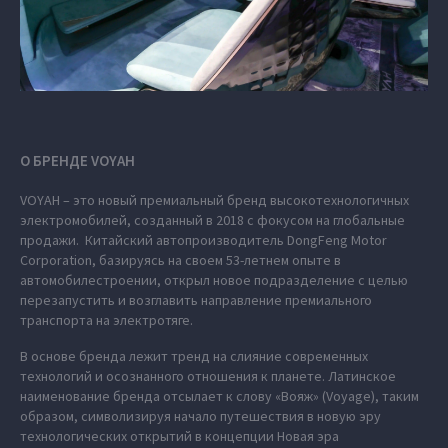
О БРЕНДЕ VOYAH
VOYAH – это новый премиальный бренд высокотехнологичных
электромобилей, созданный в 2018 с фокусом на глобальные
продажи. Китайский автопроизводитель DongFeng Motor
Corporation, базируясь на своем 53-летнем опыте в
автомобилестроении, открыл новое подразделение с целью
перезапустить и возглавить направление премиального
транспорта на электротяге.
В основе бренда лежит тренд на слияние современных
технологий и осознанного отношения к планете. Латинское
наименование бренда отсылает к слову «Вояж» (Voyage), таким
образом, символизируя начало путешествия в новую эру
технологических открытий в концепции Новая эра