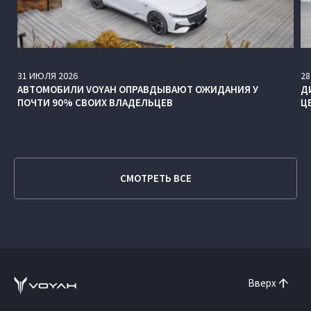
31
ИЮЛЯ
2026
28
АВТОМОБИЛИ VOYAH ОПРАВДЫВАЮТ ОЖИДАНИЯ У
Д
ПОЧТИ 90% СВОИХ ВЛАДЕЛЬЦЕВ
Ц
СМОТРЕТЬ ВСЕ
Вверх