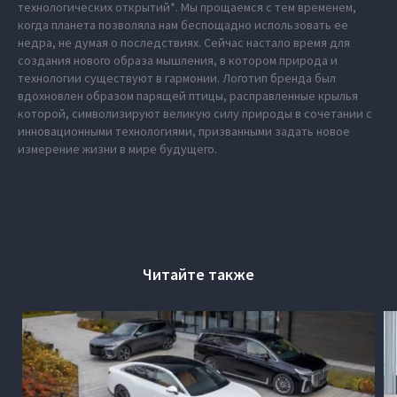
технологических открытий*. Мы прощаемся с тем временем,
когда планета позволяла нам беспощадно использовать ее
недра, не думая о последствиях. Сейчас настало время для
создания нового образа мышления, в котором природа и
технологии существуют в гармонии. Логотип бренда был
вдохновлен образом парящей птицы, расправленные крылья
которой, символизируют великую силу природы в сочетании с
инновационными технологиями, призванными задать новое
измерение жизни в мире будущего.
Читайте также