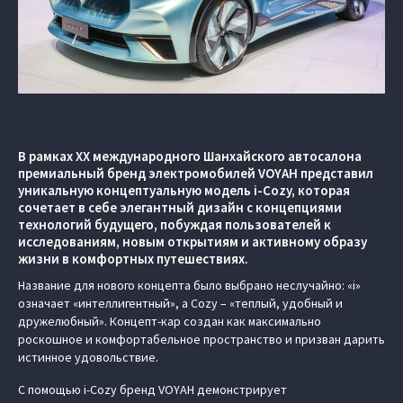
В рамках ХХ международного Шанхайского автосалона
премиальный бренд электромобилей VOYAH представил
уникальную концептуальную модель i-Cozy, которая
сочетает в себе элегантный дизайн с концепциями
технологий будущего, побуждая пользователей к
исследованиям, новым открытиям и активному образу
жизни в комфортных путешествиях.
Название для нового концепта было выбрано неслучайно: «i»
означает «интеллигентный», а Cozy – «теплый, удобный и
дружелюбный». Концепт-кар создан как максимально
роскошное и комфортабельное пространство и призван дарить
истинное удовольствие.
С помощью i-Cozy бренд VOYAH демонстрирует