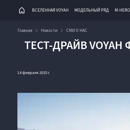
ВСЕЛЕННАЯ VOYAH
МОДЕЛЬНЫЙ РЯД
M-HERO
Главная
Новости
СМИ О НАС
ТЕСТ-ДРАЙВ VOYAH 
14 февраля 2025 г.