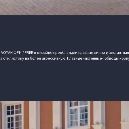
 VOYAH ФРИ / FREE в дизайне преобладали плавные линии и элегантная
а стилистику на более агрессивную. Плавные «яхтенные» обводы корп