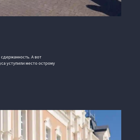
 сдержанность. А вот
уса уступили место острому