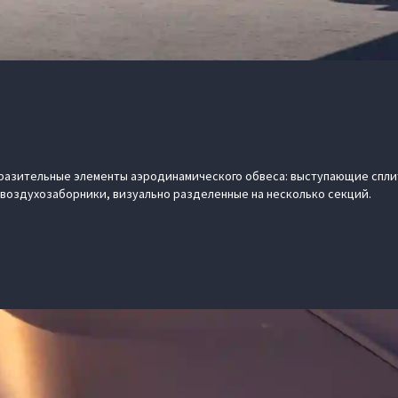
ыразительные элементы аэродинамического обвеса: выступающие спл
воздухозаборники, визуально разделенные на несколько секций.