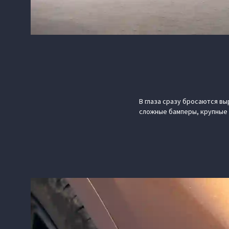
В глаза сразу бросаются в
сложные бамперы, крупные 