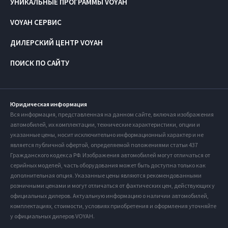
УНИКАЛЬНЫЕ ПРОГРАММЫ VOYAH
VOYAH СЕРВИС
ДИЛЕРСКИЙ ЦЕНТР VOYAH
ПОИСК ПО САЙТУ
Юридическая информация
Вся информация, представленная на данном сайте, включая изображения
автомобилей, их комплектации, технические характеристики, опции и
указанные цены, носит исключительно информационный характер и не
является публичной офертой, определяемой положениями статьи 437
Гражданского кодекса РФ. Изображения автомобилей могут отличаться от
серийных моделей, часть оборудования может быть доступна только как
дополнительная опция. Указанные цены являются рекомендованными
розничными ценами и могут отличаться от фактических цен, действующих у
официальных дилеров. Актуальную информацию о наличии автомобилей,
комплектациях, стоимости, условиях приобретения и оформления уточняйте
у официальных дилеров VOYAH.