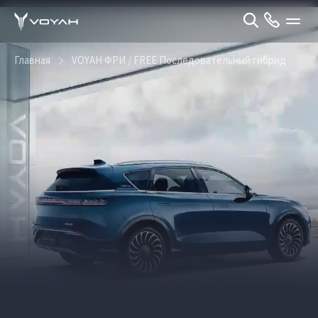
Главная
VOYAH ФРИ / FREE Последовательный гибрид