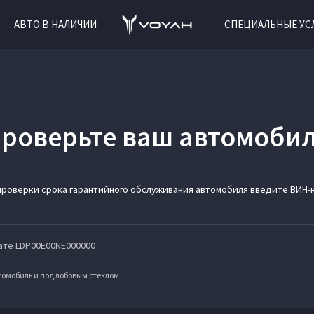
АВТО В НАЛИЧИИ
СПЕЦИАЛЬНЫЕ УС
роверьте ваш автомоби
проверки срока гарантийного обслуживания автомобиля введите ВИН-
втомобиль и под лобовым стеклом