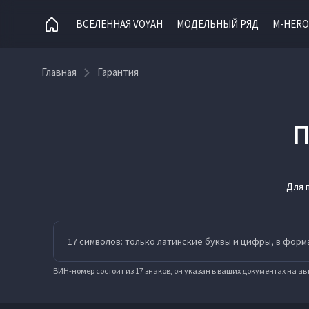
ВСЕЛЕННАЯ VOYAH
МОДЕЛЬНЫЙ РЯД
M-HERO
Главная
Гарантия
П
Для 
ВИН-номер состоит из 17 знаков, он указан в ваших документах на а