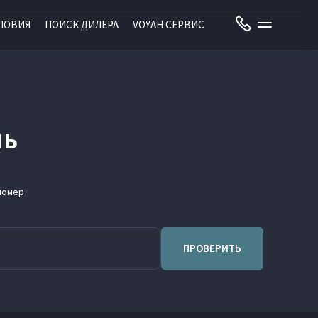
ЛОВИЯ
ПОИСК ДИЛЕРА
VOYAH СЕРВИС
ль
номер
ПРОВЕРИТЬ