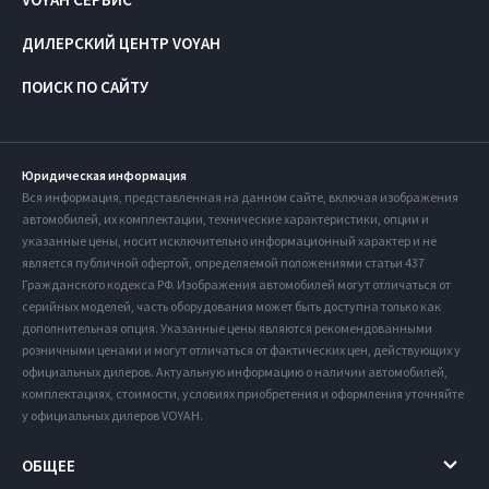
ДИЛЕРСКИЙ ЦЕНТР VOYAH
ПОИСК ПО САЙТУ
Юридическая информация
Вся информация, представленная на данном сайте, включая изображения
автомобилей, их комплектации, технические характеристики, опции и
указанные цены, носит исключительно информационный характер и не
является публичной офертой, определяемой положениями статьи 437
Гражданского кодекса РФ. Изображения автомобилей могут отличаться от
серийных моделей, часть оборудования может быть доступна только как
дополнительная опция. Указанные цены являются рекомендованными
розничными ценами и могут отличаться от фактических цен, действующих у
официальных дилеров. Актуальную информацию о наличии автомобилей,
комплектациях, стоимости, условиях приобретения и оформления уточняйте
у официальных дилеров VOYAH.
ОБЩЕЕ