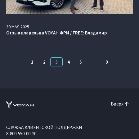
30
МАЯ
2025
Отзыв владельца VOYAH ФРИ / FREE: Владимир
1
2
3
4
5
…
9
Вверх
СЛУЖБА КЛИЕНТСКОЙ ПОДДЕРЖКИ
8-800-550-00-20