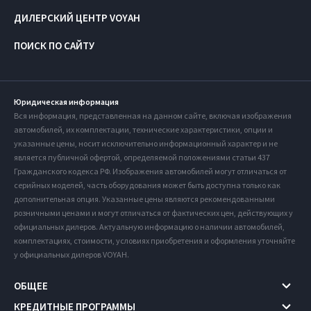
ДИЛЕРСКИЙ ЦЕНТР VOYAH
ПОИСК ПО САЙТУ
Юридическая информация
Вся информация, представленная на данном сайте, включая изображения
автомобилей, их комплектации, технические характеристики, опции и
указанные цены, носит исключительно информационный характер и не
является публичной офертой, определяемой положениями статьи 437
Гражданского кодекса РФ. Изображения автомобилей могут отличаться от
серийных моделей, часть оборудования может быть доступна только как
дополнительная опция. Указанные цены являются рекомендованными
розничными ценами и могут отличаться от фактических цен, действующих у
официальных дилеров. Актуальную информацию о наличии автомобилей,
комплектациях, стоимости, условиях приобретения и оформления уточняйте
у официальных дилеров VOYAH.
ОБЩЕЕ
КРЕДИТНЫЕ ПРОГРАММЫ