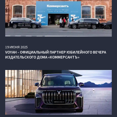
19
ИЮНЯ
2025
VOYAH - ОФИЦИАЛЬНЫЙ ПАРТНЕР ЮБИЛЕЙНОГО ВЕЧЕРА
ИЗДАТЕЛЬСКОГО ДОМА «КОММЕРСАНТЪ»