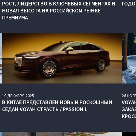
РОСТ, ЛИДЕРСТВО В КЛЮЧЕВЫХ СЕГМЕНТАХ И
ГОДО
НОВАЯ ВЫСОТА НА РОССИЙСКОМ РЫНКЕ
ПРЕМИУМА
10
ДЕКАБРЯ
2025
26
НОЯ
В КИТАЕ ПРЕДСТАВЛЕН НОВЫЙ РОСКОШНЫЙ
VOYA
СЕДАН VOYAH СТРАСТЬ / PASSION L
ЗАКА
КРОСС