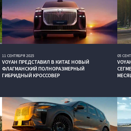
11
СЕНТЯБРЯ
2025
05
СЕН
VOYAH ПРЕДСТАВИЛ В КИТАЕ НОВЫЙ
VOYAH
ФЛАГМАНСКИЙ ПОЛНОРАЗМЕРНЫЙ
СЕГМ
ГИБРИДНЫЙ КРОССОВЕР
МЕСЯ