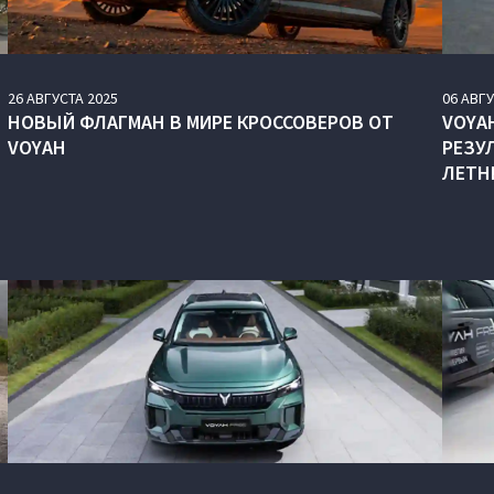
26
АВГУСТА
2025
06
АВГ
НОВЫЙ ФЛАГМАН В МИРЕ КРОССОВЕРОВ ОТ
VOYAH
VOYAH
РЕЗУ
ЛЕТН