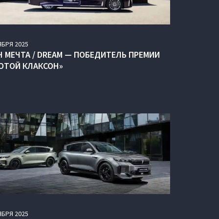
ЯБРЯ
2025
H МЕЧТА / DREAM — ПОБЕДИТЕЛЬ ПРЕМИИ
ОТОЙ КЛАКСОН»
ЯБРЯ
2025