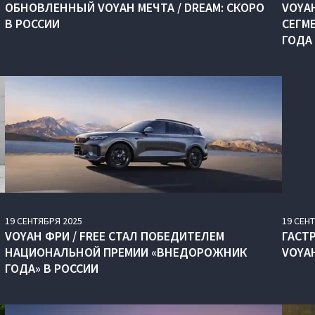
ОБНОВЛЕННЫЙ VOYAH МЕЧТА / DREAM: СКОРО
VOYAH
В РОССИИ
СЕГМ
ГОДА
19
СЕНТЯБРЯ
2025
19
СЕН
VOYAH ФРИ / FREE СТАЛ ПОБЕДИТЕЛЕМ
ГАСТ
НАЦИОНАЛЬНОЙ ПРЕМИИ «ВНЕДОРОЖНИК
VOYA
ГОДА» В РОССИИ