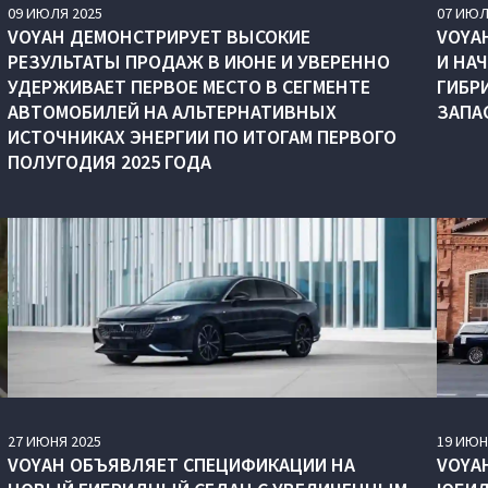
09
ИЮЛЯ
2025
07
ИЮЛ
VOYAH ДЕМОНСТРИРУЕТ ВЫСОКИЕ
VOYA
РЕЗУЛЬТАТЫ ПРОДАЖ В ИЮНЕ И УВЕРЕННО
И НА
УДЕРЖИВАЕТ ПЕРВОЕ МЕСТО В СЕГМЕНТЕ
ГИБР
АВТОМОБИЛЕЙ НА АЛЬТЕРНАТИВНЫХ
ЗАПА
ИСТОЧНИКАХ ЭНЕРГИИ ПО ИТОГАМ ПЕРВОГО
ПОЛУГОДИЯ 2025 ГОДА
27
ИЮНЯ
2025
19
ИЮН
VOYAH ОБЪЯВЛЯЕТ СПЕЦИФИКАЦИИ НА
VOYA