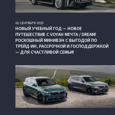
01
СЕНТЯБРЯ
2025
НОВЫЙ УЧЕБНЫЙ ГОД — НОВОЕ
ПУТЕШЕСТВИЕ С VOYAH МЕЧТА / DREAM!
РОСКОШНЫЙ МИНИВЭН С ВЫГОДОЙ ПО
ТРЕЙД-ИН, РАССРОЧКОЙ И ГОСПОДДЕРЖКОЙ
— ДЛЯ СЧАСТЛИВОЙ СЕМЬИ!