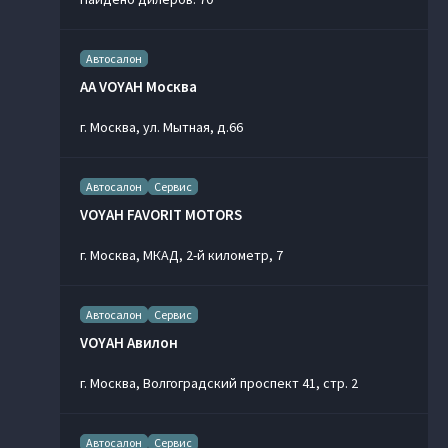
Автосалон
AA VOYAH Москва
г. Москва, ул. Мытная, д.66
Автосалон
Сервис
VOYAH FAVORIT MOTORS
г. Москва, МКАД, 2-й километр, 7
Автосалон
Сервис
VOYAH Авилон
г. Москва, Волгоградский проспект 41, стр. 2
Автосалон
Сервис