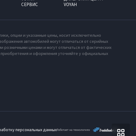
СЕРВИС
VOYAH
тики, опции и указанные цены, носит исключительно
зображения автомобилей могут отличаться от серийных
и розничными ценами и могут отличаться от фактических
х приобретения и оформления уточняйте у официальных
работку персональных данных
Работает на технологиях