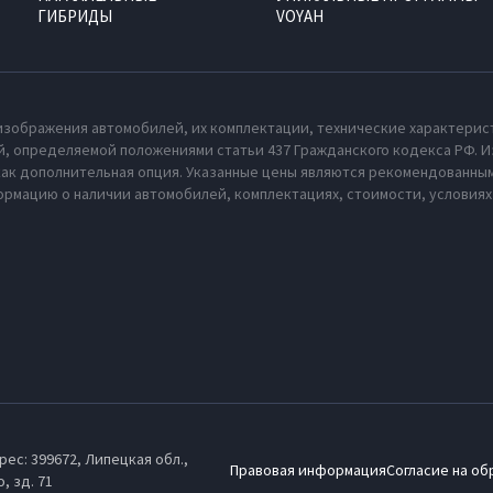
ГИБРИДЫ
VOYAH
изображения автомобилей, их комплектации, технические характерис
, определяемой положениями статьи 437 Гражданского кодекса РФ. И
как дополнительная опция. Указанные цены являются рекомендованным
рмацию о наличии автомобилей, комплектациях, стоимости, условия
рес: 399672,
Липецкая обл.,
Правовая информация
Согласие на об
, зд. 71