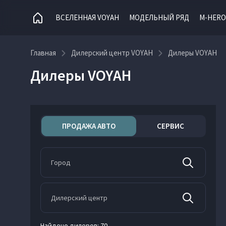
ВСЕЛЕННАЯ VOYAH
МОДЕЛЬНЫЙ РЯД
M-HERO
Главная
Дилерский центр VOYAH
Дилеры VOYAH
Дилеры VOYAH
ПРОДАЖА АВТО
СЕРВИС
Найдено дилеров:
70