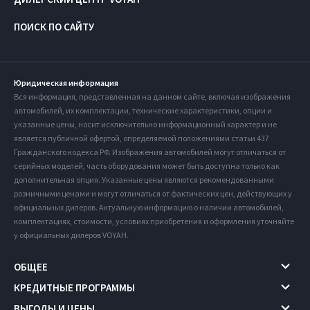
ПОИСК ПО САЙТУ
Юридическая информация
Вся информация, представленная на данном сайте, включая изображения
автомобилей, их комплектации, технические характеристики, опции и
указанные цены, носит исключительно информационный характер и не
является публичной офертой, определяемой положениями статьи 437
Гражданского кодекса РФ. Изображения автомобилей могут отличаться от
серийных моделей, часть оборудования может быть доступна только как
дополнительная опция. Указанные цены являются рекомендованными
розничными ценами и могут отличаться от фактических цен, действующих у
официальных дилеров. Актуальную информацию о наличии автомобилей,
комплектациях, стоимости, условиях приобретения и оформления уточняйте
у официальных дилеров VOYAH.
ОБЩЕЕ
КРЕДИТНЫЕ ПРОГРАММЫ
ВЫГОДЫ И ЦЕНЫ