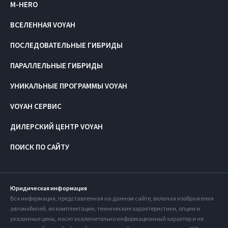
M-HERO
ВСЕЛЕННАЯ VOYAH
ПОСЛЕДОВАТЕЛЬНЫЕ ГИБРИДЫ
ПАРАЛЛЕЛЬНЫЕ ГИБРИДЫ
УНИКАЛЬНЫЕ ПРОГРАММЫ VOYAH
VOYAH СЕРВИС
ДИЛЕРСКИЙ ЦЕНТР VOYAH
ПОИСК ПО САЙТУ
Юридическая информация
Вся информация, представленная на данном сайте, включая изображения
автомобилей, их комплектации, технические характеристики, опции и
указанные цены, носит исключительно информационный характер и не