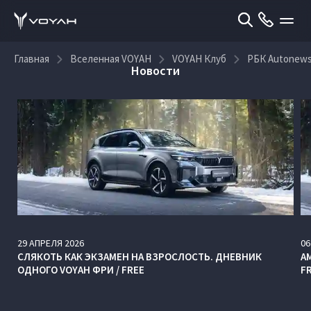
Главная
Вселенная VOYAH
VOYAH Клуб
РБК Autonew
Новости
29
АПРЕЛЯ
2026
06
СЛЯКОТЬ КАК ЭКЗАМЕН НА ВЗРОСЛОСТЬ. ДНЕВНИК
А
ОДНОГО VOYAH ФРИ / FREE
F