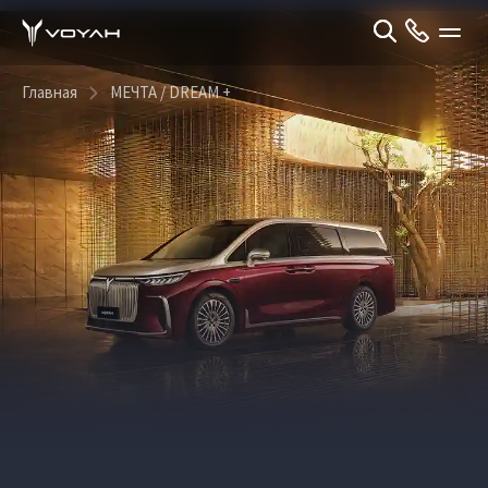
Главная
МЕЧТА / DREAM +