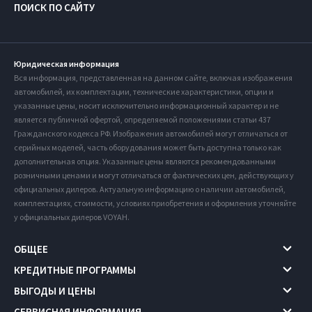
ПОИСК ПО САЙТУ
Юридическая информация
Вся информация, представленная на данном сайте, включая изображения
автомобилей, их комплектации, технические характеристики, опции и
указанные цены, носит исключительно информационный характер и не
является публичной офертой, определяемой положениями статьи 437
Гражданского кодекса РФ. Изображения автомобилей могут отличаться от
серийных моделей, часть оборудования может быть доступна только как
дополнительная опция. Указанные цены являются рекомендованными
розничными ценами и могут отличаться от фактических цен, действующих у
официальных дилеров. Актуальную информацию о наличии автомобилей,
комплектациях, стоимости, условиях приобретения и оформления уточняйте
у официальных дилеров VOYAH.
ОБЩЕЕ
КРЕДИТНЫЕ ПРОГРАММЫ
ВЫГОДЫ И ЦЕНЫ
СЕРВИСНАЯ ИНФОРМАЦИЯ