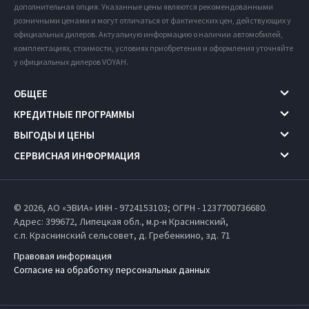
дополнительная опция. Указанные цены являются рекомендованными
розничными ценами и могут отличаться от фактических цен, действующих у
официальных дилеров. Актуальную информацию о наличии автомобилей,
комплектациях, стоимости, условиях приобретения и оформления уточняйте
у официальных дилеров VOYAH.
ОБЩЕЕ
КРЕДИТНЫЕ ПРОГРАММЫ
ВЫГОДЫ И ЦЕНЫ
СЕРВИСНАЯ ИНФОРМАЦИЯ
© 2026, АО «ЭВИА» ИНН - 9724153103; ОГРН - 1237700736680.
Адрес: 399672,
Липецкая обл.,
м.р-н Краснинский,
с.п. Краснинский сельсовет,
д. Гребенкино, зд. 71
Правовая информация
Согласие на обработку персональных данных