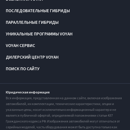
ПОСЛЕДОВАТЕЛЬНЫЕ ГИБРИДЫ
ПАРАЛЛЕЛЬНЫЕ ГИБРИДЫ
УНИКАЛЬНЫЕ ПРОГРАММЫ VOYAH
VOYAH СЕРВИС
ДИЛЕРСКИЙ ЦЕНТР VOYAH
ПОИСК ПО САЙТУ
Юридическая информация
Вся информация, представленная на данном сайте, включая изображения
автомобилей, их комплектации, технические характеристики, опции и
указанные цены, носит исключительно информационный характер и не
является публичной офертой, определяемой положениями статьи 437
Гражданского кодекса РФ. Изображения автомобилей могут отличаться от
серийных моделей, часть оборудования может быть доступна только как