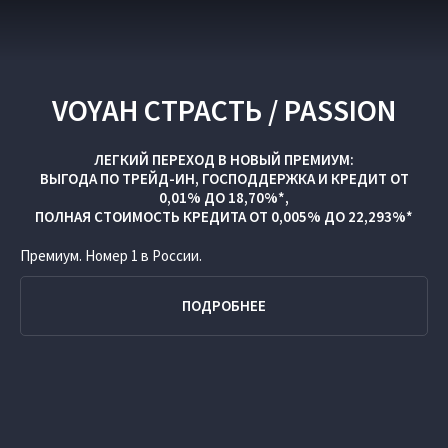
VOYAH СТРАСТЬ / PASSION
ЛЕГКИЙ ПЕРЕХОД В НОВЫЙ ПРЕМИУМ:
ВЫГОДА ПО
ТРЕЙД-ИН
,
ГОСПОДДЕРЖКА
И
КРЕДИТ ОТ
0,01% ДО 18,70%*,
ПОЛНАЯ СТОИМОСТЬ КРЕДИТА ОТ 0,005% ДО 22,293%*
Премиум. Номер 1 в России.
ПОДРОБНЕЕ