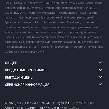
Вся информация, представленная на данном сайте, включая изображения
автомобилей, их комплектации, технические характеристики, опции и
указанные цены, носит исключительно информационный характер и не
является публичной офертой, определяемой положениями статьи 437
Гражданского кодекса РФ. Изображения автомобилей могут отличаться от
серийных моделей, часть оборудования может быть доступна только как
дополнительная опция. Указанные цены являются рекомендованными
розничными ценами и могут отличаться от фактических цен, действующих у
официальных дилеров. Актуальную информацию о наличии автомобилей,
комплектациях, стоимости, условиях приобретения и оформления уточняйте
у официальных дилеров VOYAH.
ОБЩЕЕ
КРЕДИТНЫЕ ПРОГРАММЫ
ВЫГОДЫ И ЦЕНЫ
СЕРВИСНАЯ ИНФОРМАЦИЯ
© 2026, АО «ЭВИА» ИНН - 9724153103; ОГРН - 1237700736680.
Адрес: 399672,
Липецкая обл.,
м.р-н Краснинский,