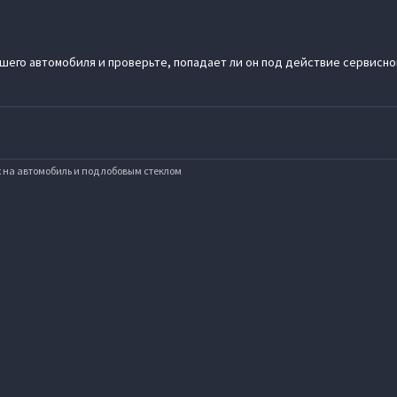
шего автомобиля и проверьте, попадает ли он под действие сервисной
х на автомобиль и под лобовым стеклом