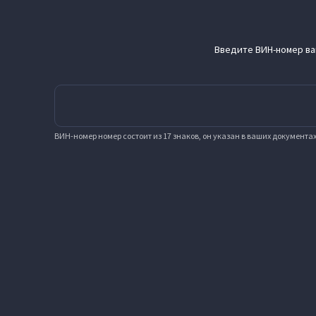
Введите ВИН-номер ва
ВИН-номер номер состоит из 17 знаков, он указан в ваших документа