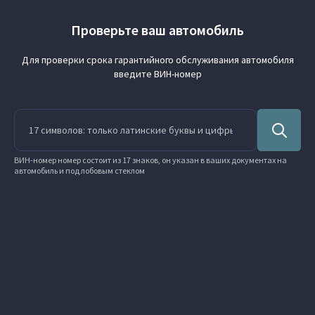
Проверьте ваш автомобиль
Для проверки срока гарантийного обслуживания автомобиля
введите ВИН-номер
ВИН-номер номер состоит из 17 знаков, он указан в ваших документах на
автомобиль и под лобовым стеклом