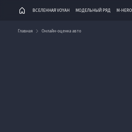
ВСЕЛЕННАЯ VOYAH
МОДЕЛЬНЫЙ РЯД
M-HERO
Главная
Онлайн-оценка авто