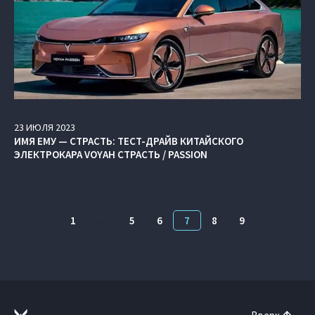
23
ИЮЛЯ
2023
ИМЯ ЕМУ — СТРАСТЬ: ТЕСТ-ДРАЙВ КИТАЙСКОГО
ЭЛЕКТРОКАРА VOYAH СТРАСТЬ / PASSION
1
…
5
6
7
8
9