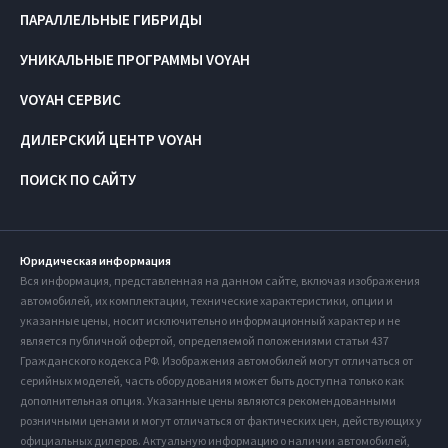
ПАРАЛЛЕЛЬНЫЕ ГИБРИДЫ
УНИКАЛЬНЫЕ ПРОГРАММЫ VOYAH
VOYAH СЕРВИС
ДИЛЕРСКИЙ ЦЕНТР VOYAH
ПОИСК ПО САЙТУ
Юридическая информация
Вся информация, представленная на данном сайте, включая изображения
автомобилей, их комплектации, технические характеристики, опции и
указанные цены, носит исключительно информационный характер и не
является публичной офертой, определяемой положениями статьи 437
Гражданского кодекса РФ. Изображения автомобилей могут отличаться от
серийных моделей, часть оборудования может быть доступна только как
дополнительная опция. Указанные цены являются рекомендованными
розничными ценами и могут отличаться от фактических цен, действующих у
официальных дилеров. Актуальную информацию о наличии автомобилей,