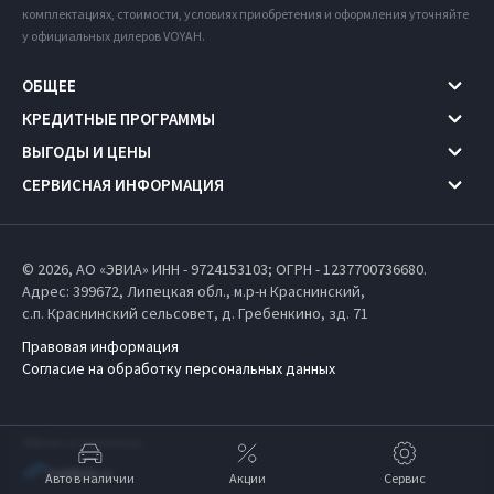
комплектациях, стоимости, условиях приобретения и оформления уточняйте
у официальных дилеров VOYAH.
ОБЩЕЕ
КРЕДИТНЫЕ ПРОГРАММЫ
ВЫГОДЫ И ЦЕНЫ
СЕРВИСНАЯ ИНФОРМАЦИЯ
© 2026, АО «ЭВИА» ИНН - 9724153103; ОГРН - 1237700736680.
Адрес: 399672,
Липецкая обл.,
м.р-н Краснинский,
с.п. Краснинский сельсовет,
д. Гребенкино, зд. 71
Правовая информация
Согласие на обработку персональных данных
Работает на технологиях
Авто в наличии
Акции
Сервис