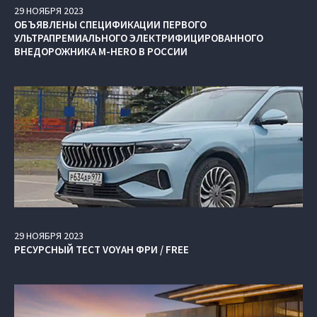
29
НОЯБРЯ
2023
ОБЪЯВЛЕНЫ СПЕЦИФИКАЦИИ ПЕРВОГО
УЛЬТРАПРЕМИАЛЬНОГО ЭЛЕКТРИФИЦИРОВАННОГО
ВНЕДОРОЖНИКА M‑HERO В РОССИИ
29
НОЯБРЯ
2023
РЕСУРСНЫЙ ТЕСТ VOYAH ФРИ / FREE