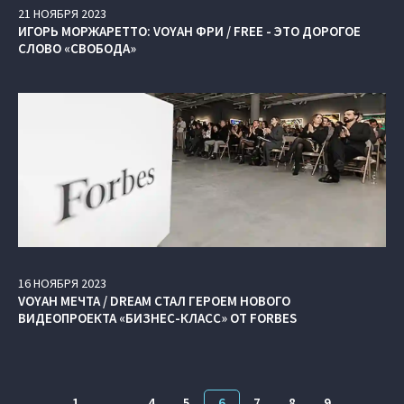
21
НОЯБРЯ
2023
ИГОРЬ МОРЖАРЕТТО: VOYAH ФРИ / FREE - ЭТО ДОРОГОЕ
СЛОВО «СВОБОДА»
16
НОЯБРЯ
2023
VOYAH МЕЧТА / DREAM СТАЛ ГЕРОЕМ НОВОГО
ВИДЕОПРОЕКТА «БИЗНЕС-КЛАСС» ОТ FORBES
1
…
4
5
6
7
8
9