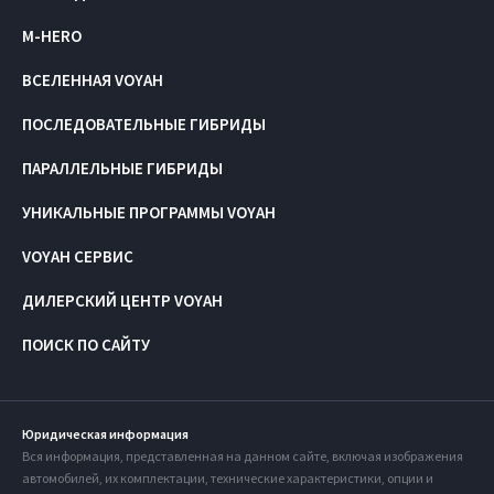
M-HERO
ВСЕЛЕННАЯ VOYAH
ПОСЛЕДОВАТЕЛЬНЫЕ ГИБРИДЫ
ПАРАЛЛЕЛЬНЫЕ ГИБРИДЫ
УНИКАЛЬНЫЕ ПРОГРАММЫ VOYAH
VOYAH СЕРВИС
ДИЛЕРСКИЙ ЦЕНТР VOYAH
ПОИСК ПО САЙТУ
Юридическая информация
Вся информация, представленная на данном сайте, включая изображения
автомобилей, их комплектации, технические характеристики, опции и