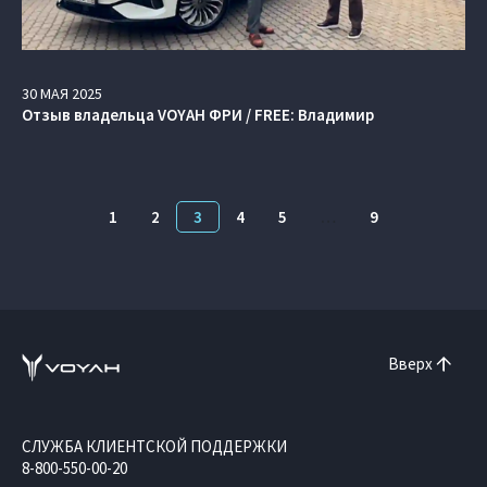
30
МАЯ
2025
Отзыв владельца VOYAH ФРИ / FREE: Владимир
1
2
3
4
5
…
9
Вверх
СЛУЖБА КЛИЕНТСКОЙ ПОДДЕРЖКИ
8-800-550-00-20