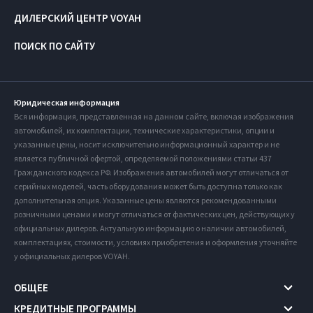
ДИЛЕРСКИЙ ЦЕНТР VOYAH
ПОИСК ПО САЙТУ
Юридическая информация
Вся информация, представленная на данном сайте, включая изображения
автомобилей, их комплектации, технические характеристики, опции и
указанные цены, носит исключительно информационный характер и не
является публичной офертой, определяемой положениями статьи 437
Гражданского кодекса РФ. Изображения автомобилей могут отличаться от
серийных моделей, часть оборудования может быть доступна только как
дополнительная опция. Указанные цены являются рекомендованными
розничными ценами и могут отличаться от фактических цен, действующих у
официальных дилеров. Актуальную информацию о наличии автомобилей,
комплектациях, стоимости, условиях приобретения и оформления уточняйте
у официальных дилеров VOYAH.
ОБЩЕЕ
КРЕДИТНЫЕ ПРОГРАММЫ