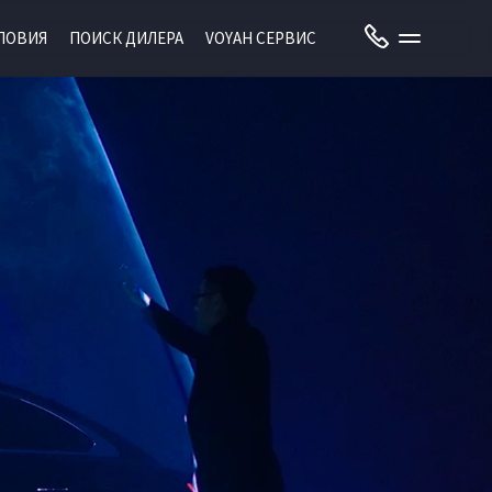
ЛОВИЯ
ПОИСК ДИЛЕРА
VOYAH СЕРВИС