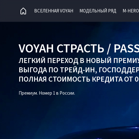
ВСЕЛЕННАЯ VOYAH
МОДЕЛЬНЫЙ РЯД
M-HERO
VOYAH СТРАСТЬ / PAS
ЛЕГКИЙ ПЕРЕХОД В НОВЫЙ ПРЕМИ
ВЫГОДА ПО
ТРЕЙД-ИН
,
ГОСПОДДЕ
ПОЛНАЯ СТОИМОСТЬ КРЕДИТА ОТ 0,
Премиум. Номер 1 в России.