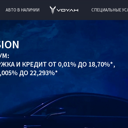
АВТО В НАЛИЧИИ
СПЕЦИАЛЬНЫЕ УС
SION
УМ:
РЖКА
И
КРЕДИТ ОТ 0,01% ДО 18,70%*,
005% ДО 22,293%*